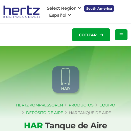
Select Region
South America
Español
COTIZAR
HERTZ KOMPRESSOREN
PRODUCTOS
EQUIPO
DEPÓSITO DE AIRE
HAR TANQUE DE AIRE
HAR
Tanque de Aire