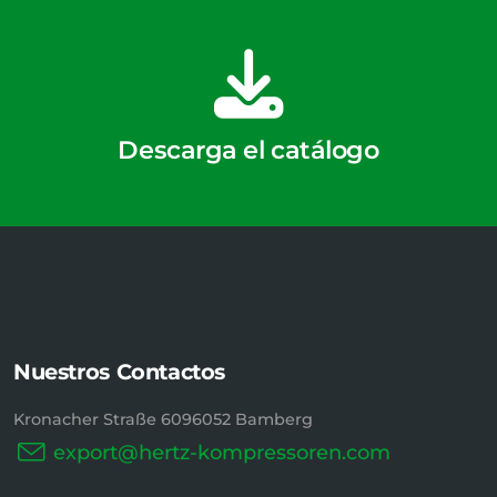
Descarga el catálogo
Nuestros Contactos
Kronacher Straße 6096052 Bamberg
export@hertz-kompressoren.com