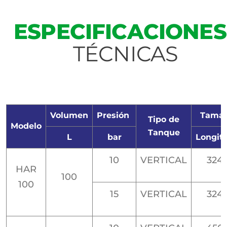
ESPECIFICACIONES
TÉCNICAS
Volumen
Presión
Tamañ
Tipo de
Modelo
Tanque
L
bar
Longit
10
VERTICAL
324
HAR
100
100
15
VERTICAL
324