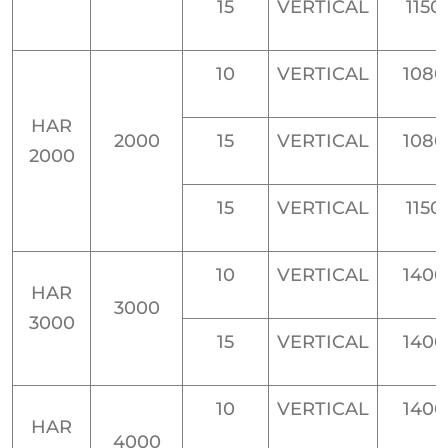
15
VERTICAL
1150
10
VERTICAL
1080
HAR
2000
15
VERTICAL
1080
2000
15
VERTICAL
1150
10
VERTICAL
1400
HAR
3000
3000
15
VERTICAL
1400
10
VERTICAL
1400
HAR
4000