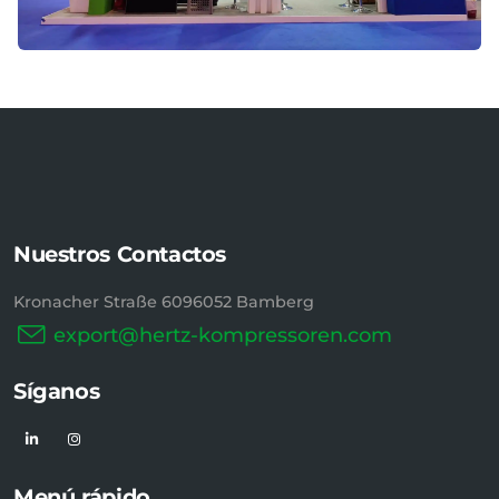
Nuestros Contactos
Kronacher Straße 6096052 Bamberg
export@hertz-kompressoren.com
Síganos
Menú rápido