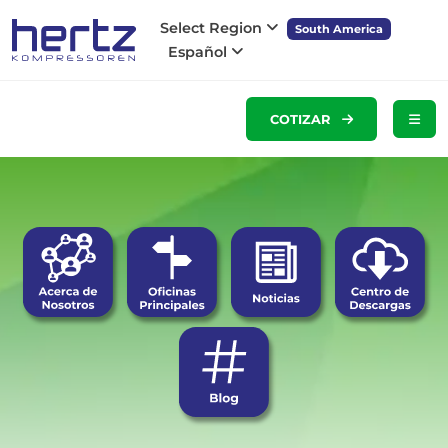
Select Region
South America
Español
COTIZAR